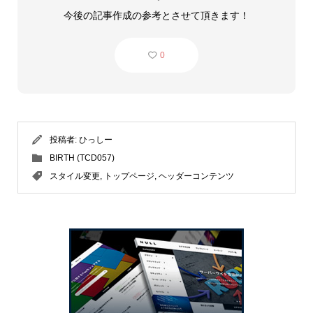
今後の記事作成の参考とさせて頂きます！
0
投稿者:
ひっしー
BIRTH (TCD057)
スタイル変更
,
トップページ
,
ヘッダーコンテンツ