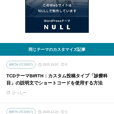
同じテーマのカスタマイズ記事
2025.10.07
BIRTH (TCD057)
0
TCDテーマBIRTH：カスタム投稿タイプ「診療科
目」の説明文でショートコードを使用する方法
ひっしー
2020.12.23
BIRTH (TCD057)
0