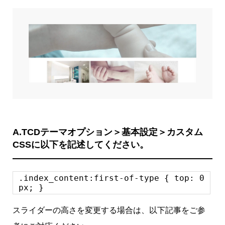
A.TCDテーマオプション＞基本設定＞カスタム
CSSに以下を記述してください。
.index_content:first-of-type { top: 0
px; }
スライダーの高さを変更する場合は、以下記事をご参