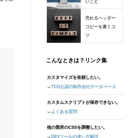
いこと
売れるヘッダー
コピーを書くコ
ツ
こんなときは？リンク集
カスタマイズを依頼したい。
→
TCD公認の制作会社データベース
カスタムスクリプトが保存できない。
→
よくある質問
他の箇所のCSSを調整したい。
→
DEVツールの使い方解説