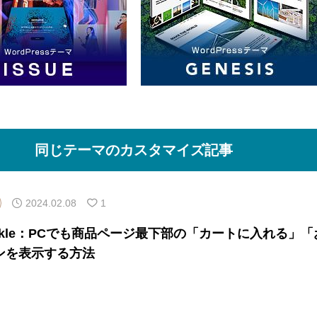
同じテーマのカスタマイズ記事
2024.02.08
1
nkle：PCでも商品ページ最下部の「カートに入れる」「
ンを表示する方法