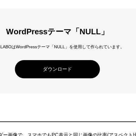
アロー
6
カテゴリー指定
WordPressテーマ「NULL」
D LABOはWordPressテーマ「NULL」を使用して作られています。
ダウンロード
ダー画像で、スマホでもPC表示と同じ画像の比率(アスペクト比