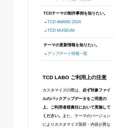
TCDテーマの制作事例を知りたい。
→
TCD AWARD 2024
→
TCD MUSEUM
テーマの更新情報を知りたい。
→
アップデート情報一覧
TCD LABO ご利用上の注意
カスタマイズの際は、
必ず対象ファイ
ルのバックアップデータをご用意の
上、ご利用者様責任において実施して
ください。
また、テーマのバージョン
によりカスタマイズ箇所・内容が異な