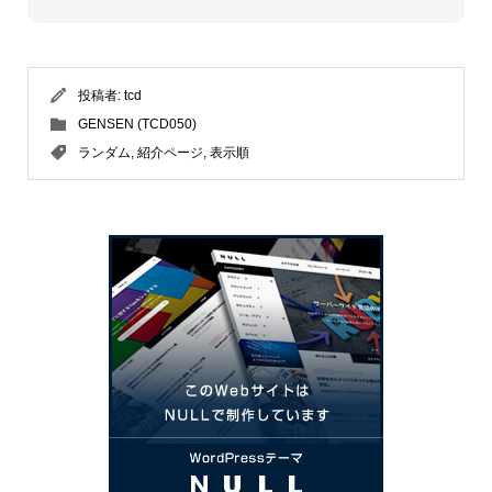
投稿者:
tcd
GENSEN (TCD050)
ランダム
,
紹介ページ
,
表示順