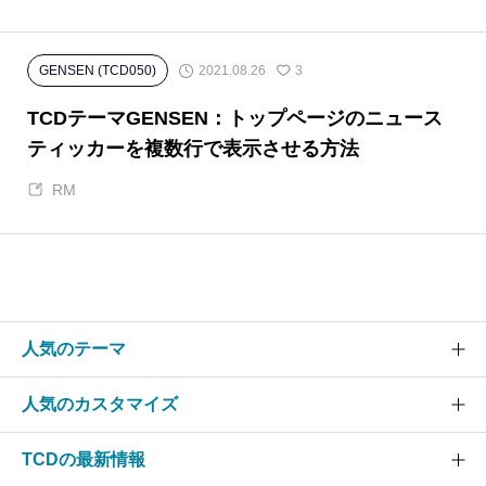
2021.08.26
GENSEN (TCD050)
3
TCDテーマGENSEN：トップページのニュース
ティッカーを複数行で表示させる方法
RM
人気のテーマ
人気のカスタマイズ
SOLARIS
CURE
TCDの最新情報
グローバルメニュー
EVERY