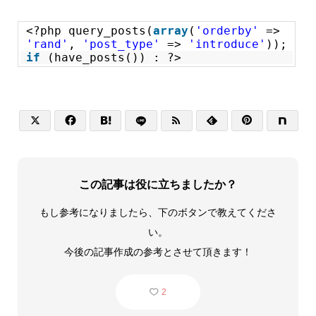
<?php query_posts(
array
(
'orderby'
=>
'rand'
,
'post_type'
=>
'introduce'
));
if
(have_posts()) : ?>






この記事は役に立ちましたか？
もし参考になりましたら、下のボタンで教えてくださ
い。
今後の記事作成の参考とさせて頂きます！
2