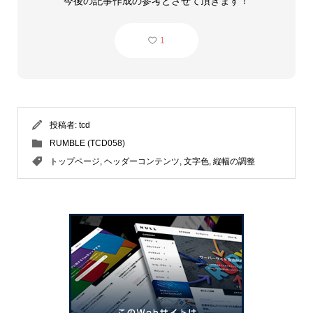
今後の記事作成の参考とさせて頂きます！
1
投稿者:
tcd
RUMBLE (TCD058)
トップページ
,
ヘッダーコンテンツ
,
文字色
,
縦幅の調整