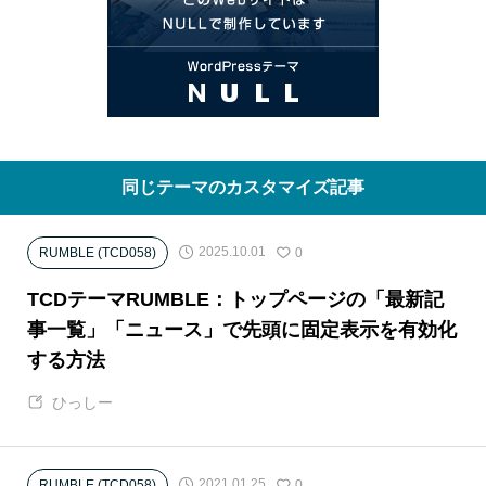
同じテーマのカスタマイズ記事
2025.10.01
RUMBLE (TCD058)
0
TCDテーマRUMBLE：トップページの「最新記
事一覧」「ニュース」で先頭に固定表示を有効化
する方法
ひっしー
2021.01.25
RUMBLE (TCD058)
0