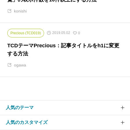
konishi
2019.05.02
Precious (TCD019)
0
TCDテーマPrecious：記事タイトルをh1に変更
する方法
ogawa
人気のテーマ
人気のカスタマイズ
SOLARIS