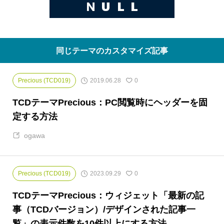
同じテーマのカスタマイズ記事
2019.06.28
Precious (TCD019)
0
TCDテーマPrecious：PC閲覧時にヘッダーを固
定する方法
ogawa
2023.09.29
Precious (TCD019)
0
TCDテーマPrecious：ウィジェット「最新の記
事（TCDバージョン）/デザインされた記事一
覧」の表示件数を10件以上にする方法