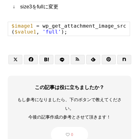
↓ size3をfullに変更
$image1
= wp_get_attachment_image_src
(
$value1
,
'full'
);






この記事は役に立ちましたか？
もし参考になりましたら、下のボタンで教えてくださ
い。
今後の記事作成の参考とさせて頂きます！
0