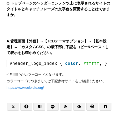
Q.
トップページのヘッダーコンテンツ上に表示されるサイトの
タイトルとキャッチフレーズの文字色を変更することはできま
すか。
A.
管理画面【外観】→【TCDテーマオプション】→【基本設
定】→「カスタムCSS」の最下部に下記をコピー&ペーストし
て表示をお確かめください。
#header_logo_index {
color
:
#fffff
; }
< #ffffff >がカラーコードとなります。
カラーコードにつきましては下記参考サイトをご確認ください。
https://www.colordic.org/





