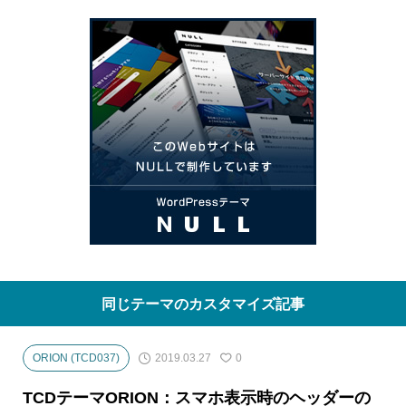
同じテーマのカスタマイズ記事
2019.03.27
ORION (TCD037)
0
TCDテーマORION：スマホ表示時のヘッダーの