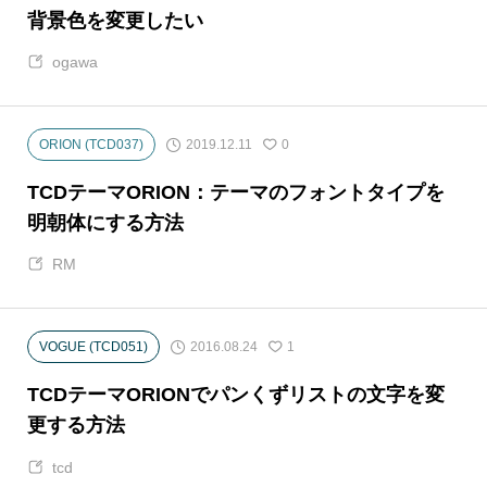
背景色を変更したい
ogawa
2019.12.11
ORION (TCD037)
0
TCDテーマORION：テーマのフォントタイプを
明朝体にする方法
RM
2016.08.24
VOGUE (TCD051)
1
TCDテーマORIONでパンくずリストの文字を変
更する方法
tcd