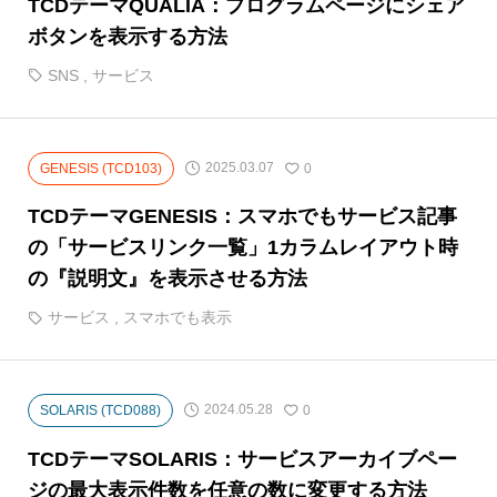
TCDテーマQUALIA：プログラムページにシェア
ボタンを表示する方法
SNS
,
サービス
2025.03.07
GENESIS (TCD103)
0
TCDテーマGENESIS：スマホでもサービス記事
の「サービスリンク一覧」1カラムレイアウト時
の『説明文』を表示させる方法
サービス
,
スマホでも表示
2024.05.28
SOLARIS (TCD088)
0
TCDテーマSOLARIS：サービスアーカイブペー
ジの最大表示件数を任意の数に変更する方法