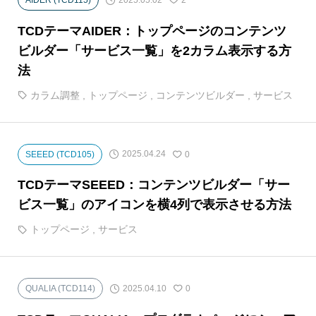
AIDER (TCD115)
2
TCDテーマAIDER：トップページのコンテンツ
ビルダー「サービス一覧」を2カラム表示する方
法
カラム調整
,
トップページ
,
コンテンツビルダー
,
サービス
2025.04.24
SEEED (TCD105)
0
TCDテーマSEEED：コンテンツビルダー「サー
ビス一覧」のアイコンを横4列で表示させる方法
トップページ
,
サービス
2025.04.10
QUALIA (TCD114)
0