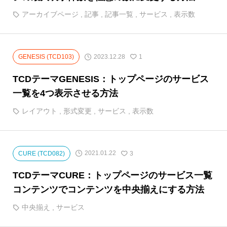
アーカイブページ
,
記事
,
記事一覧
,
サービス
,
表示数
2023.12.28
GENESIS (TCD103)
1
TCDテーマGENESIS：トップページのサービス
一覧を4つ表示させる方法
レイアウト
,
形式変更
,
サービス
,
表示数
2021.01.22
CURE (TCD082)
3
TCDテーマCURE：トップページのサービス一覧
コンテンツでコンテンツを中央揃えにする方法
中央揃え
,
サービス