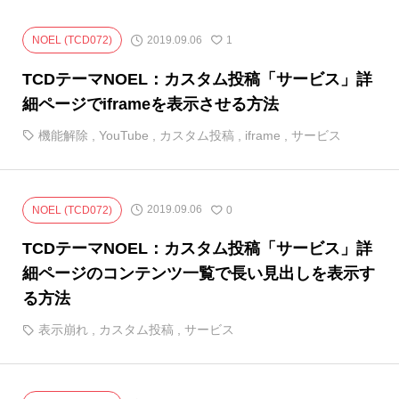
2019.09.06
NOEL (TCD072)
1
TCDテーマNOEL：カスタム投稿「サービス」詳
細ページでiframeを表示させる方法
機能解除
,
YouTube
,
カスタム投稿
,
iframe
,
サービス
2019.09.06
NOEL (TCD072)
0
TCDテーマNOEL：カスタム投稿「サービス」詳
細ページのコンテンツ一覧で長い見出しを表示す
る方法
表示崩れ
,
カスタム投稿
,
サービス