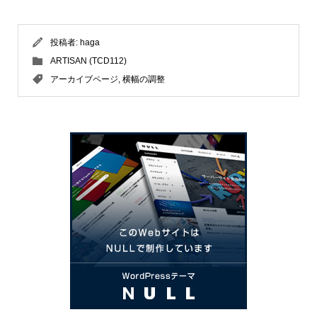
投稿者:
haga
ARTISAN (TCD112)
アーカイブページ
,
横幅の調整