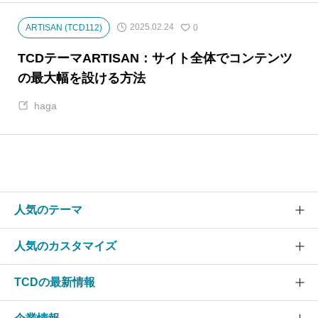
2025.02.24
ARTISAN (TCD112)
0
TCDテーマARTISAN：サイト全体でコンテンツ
の最大幅を設ける方法
haga
人気のテーマ
人気のカスタマイズ
SOLARIS
CURE
TCDの最新情報
グローバルメニュー
EVERY
スライダー